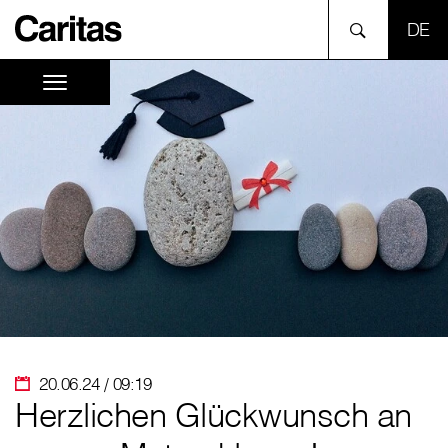
SPR
20.06.24 / 09:19
Herzlichen Glückwunsch an