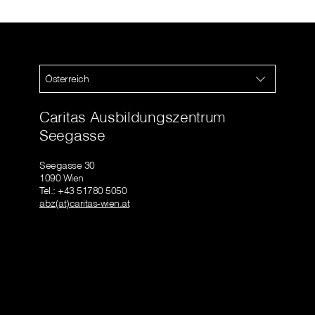
Österreich
Caritas Ausbildungszentrum
Seegasse
Seegasse 30
1090 Wien
Tel.: +43 51780 5050
abz(at)caritas-wien.at