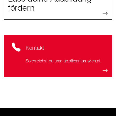
fördern
Kontakt
So erreichst du uns: abz@caritas-wien.at