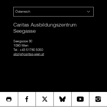
Österreich
Caritas Ausbildungszentrum
Seegasse
Seegasse 30
1090 Wien
Tel.: +43 51780 5050
abz(at)caritas-wien.at