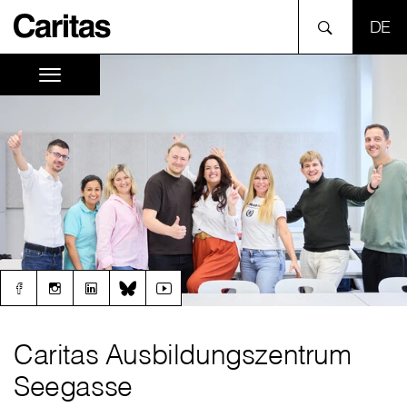
SPR
Caritas Ausbildungszentrum
Seegasse