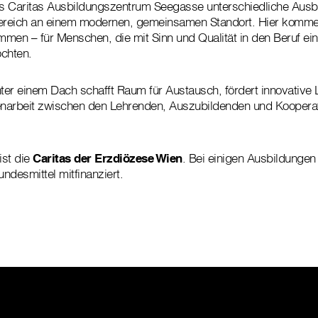
das Caritas Ausbildungszentrum Seegasse unterschiedliche Aus
bereich an einem modernen, gemeinsamen Standort. Hier komme
men – für Menschen, die mit Sinn und Qualität in den Beruf ein
öchten.
er einem Dach schafft Raum für Austausch, fördert innovative
narbeit zwischen den Lehrenden, Auszubildenden und Kooperat
ist die
Caritas der Erzdiözese Wien
. Bei einigen Ausbildungen
ndesmittel mitfinanziert.