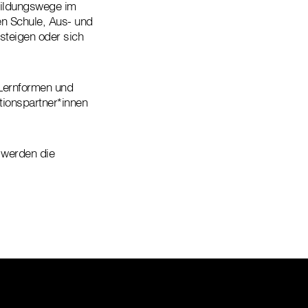
bildungswege im
n Schule, Aus- und
steigen oder sich
 Lernformen und
ionspartner*innen
 werden die