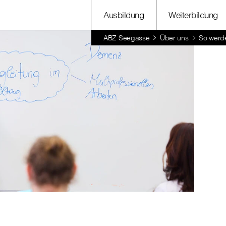
Ausbildung
Weiterbildung
ABZ Seegasse
Über uns
So werde