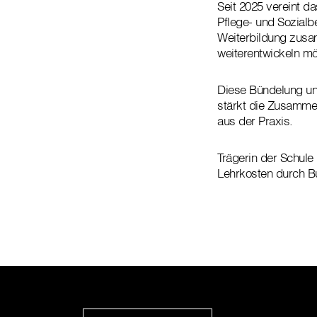
Seit 2025 vereint 
Pflege- und Sozial
Weiterbildung zusam
weiterentwickeln m
Diese Bündelung unt
stärkt die Zusamme
aus der Praxis.
Trägerin der Schule 
Lehrkosten durch Bu