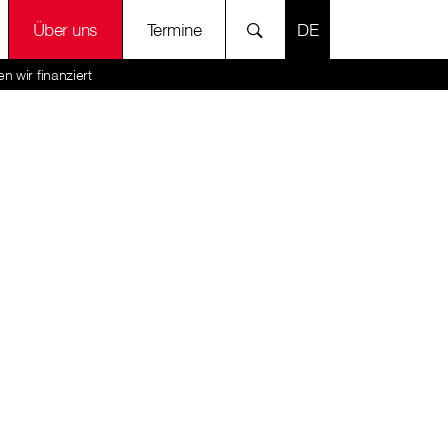
SPRACHE AUSWÄH
Über uns
Termine
n wir finanziert