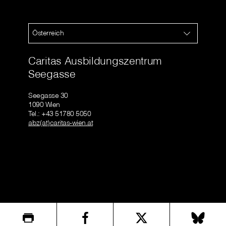
Österreich
Caritas Ausbildungszentrum
Seegasse
Seegasse 30
1090 Wien
Tel.: +43 51780 5050
abz(at)caritas-wien.at